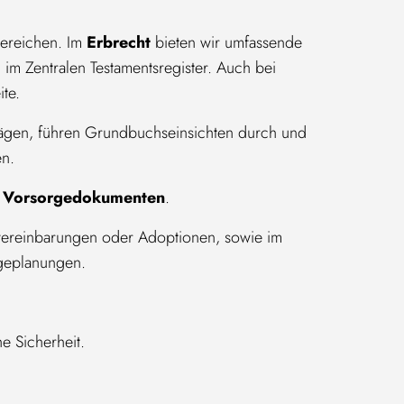
bereichen. Im
Erbrecht
bieten wir umfassende
 im Zentralen Testamentsregister. Auch bei
ite.
rägen, führen Grundbuchseinsichten durch und
en.
n
Vorsorgedokumenten
.
vereinbarungen oder Adoptionen, sowie im
lgeplanungen.
e Sicherheit.