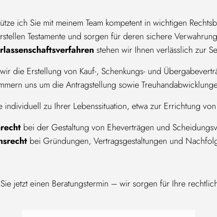
tütze ich Sie mit meinem Team kompetent in wichtigen Rechts
 erstellen Testamente und sorgen für deren sichere Verwahrung
rlassenschaftsverfahren
stehen wir Ihnen verlässlich zur Se
ir die Erstellung von Kauf-, Schenkungs- und Übergabevert
mmern uns um die Antragstellung sowie Treuhandabwicklung
e individuell zu Ihrer Lebenssituation, etwa zur Errichtung vo
recht
bei der Gestaltung von Eheverträgen und Scheidungs
srecht
bei Gründungen, Vertragsgestaltungen und Nachfo
Sie jetzt einen Beratungstermin – wir sorgen für Ihre rechtlich