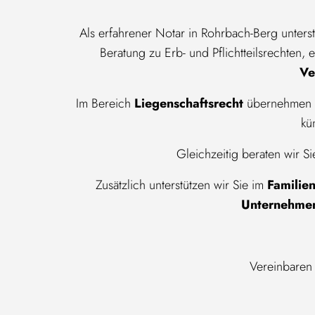
Als erfahrener Notar in Rohrbach-Berg unters
Beratung zu Erb- und Pflichtteilsrechten,
Ve
Im Bereich
Liegenschaftsrecht
übernehmen w
kü
Gleichzeitig beraten wir Si
Zusätzlich unterstützen wir Sie im
Familien
Unternehmen
Vereinbaren 