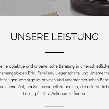
UNSERE LEISTUNG
e eine objektive und unparteiische Beratung in unterschiedlic
hemengebieten Erb-, Familien-, Liegenschafts- und Unternehm
htzeitigen Vorsorge im privaten und unternehmerischen Bere
eichend Zeit, um Sie individuell zu beraten, die erforderlich
Lösung für Ihre Anliegen zu finden.