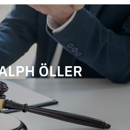
ALPH ÖLLER