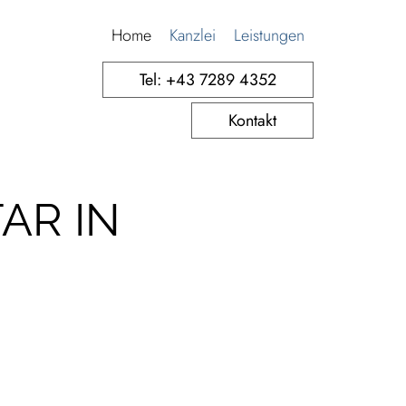
Home
Kanzlei
Leistungen
Tel: +43 7289 4352
Kontakt
AR IN