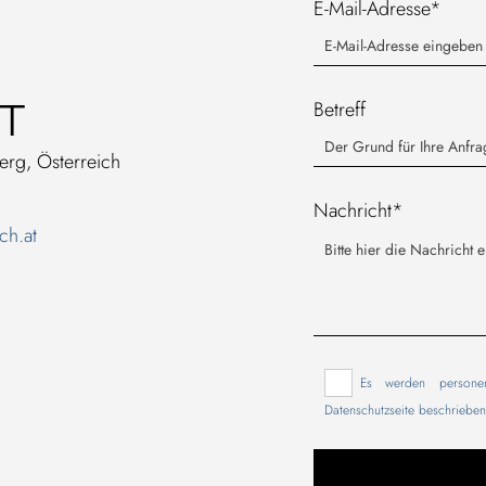
E-Mail-Adresse*
T
Betreff
erg, Österreich
Nachricht*
ch.at
Es werden persone
Datenschutzseite beschriebe